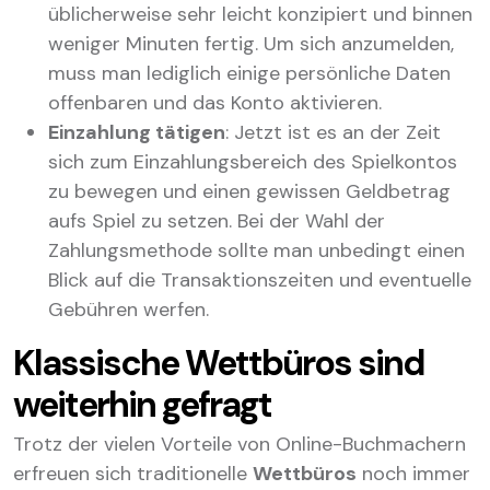
üblicherweise sehr leicht konzipiert und binnen
weniger Minuten fertig. Um sich anzumelden,
muss man lediglich einige persönliche Daten
offenbaren und das Konto aktivieren.
Einzahlung tätigen
: Jetzt ist es an der Zeit
sich zum Einzahlungsbereich des Spielkontos
zu bewegen und einen gewissen Geldbetrag
aufs Spiel zu setzen. Bei der Wahl der
Zahlungsmethode sollte man unbedingt einen
Blick auf die Transaktionszeiten und eventuelle
Gebühren werfen.
Klassische Wettbüros sind
weiterhin gefragt
Trotz der vielen Vorteile von Online-Buchmachern
erfreuen sich traditionelle
Wettbüros
noch immer