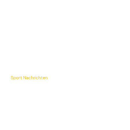
Sport Nachrichten