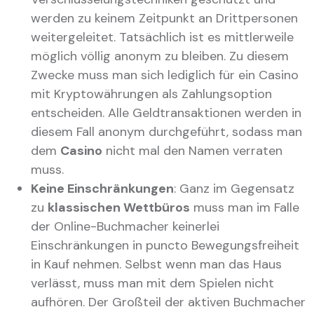
werden zu keinem Zeitpunkt an Drittpersonen
weitergeleitet. Tatsächlich ist es mittlerweile
möglich völlig anonym zu bleiben. Zu diesem
Zwecke muss man sich lediglich für ein Casino
mit Kryptowährungen als Zahlungsoption
entscheiden. Alle Geldtransaktionen werden in
diesem Fall anonym durchgeführt, sodass man
dem
Casino
nicht mal den Namen verraten
muss.
Keine Einschränkungen
: Ganz im Gegensatz
zu
klassischen Wettbüros
muss man im Falle
der Online-Buchmacher keinerlei
Einschränkungen in puncto Bewegungsfreiheit
in Kauf nehmen. Selbst wenn man das Haus
verlässt, muss man mit dem Spielen nicht
aufhören. Der Großteil der aktiven Buchmacher