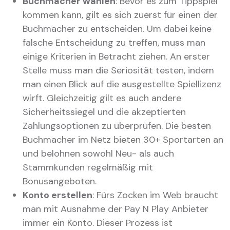
Buchmacher wählen
: Bevor es zum Tippspiel
kommen kann, gilt es sich zuerst für einen der
Buchmacher zu entscheiden. Um dabei keine
falsche Entscheidung zu treffen, muss man
einige Kriterien in Betracht ziehen. An erster
Stelle muss man die Seriosität testen, indem
man einen Blick auf die ausgestellte Spiellizenz
wirft. Gleichzeitig gilt es auch andere
Sicherheitssiegel und die akzeptierten
Zahlungsoptionen zu überprüfen. Die besten
Buchmacher im Netz bieten 30+ Sportarten an
und belohnen sowohl Neu- als auch
Stammkunden regelmäßig mit
Bonusangeboten.
Konto erstellen
: Fürs Zocken im Web braucht
man mit Ausnahme der Pay N Play Anbieter
immer ein Konto. Dieser Prozess ist