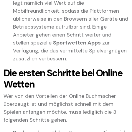
legt nämlich viel Wert auf die
Mobilfreundlichkeit, sodass die Plattformen
üblicherweise in den Browsern aller Geräte und
Betriebssysteme aufrufbar sind. Einige
Anbieter gehen einen Schritt weiter und
stellen spezielle
Sportwetten Apps
zur
Verfügung, die das vermittelte Spielvergnügen
zusätzlich verbessern.
Die ersten Schritte bei Online
Wetten
Wer von den Vorteilen der Online Buchmacher
überzeugt ist und möglichst schnell mit dem
Spielen anfangen möchte, muss lediglich die 3
folgenden Schritte gehen.