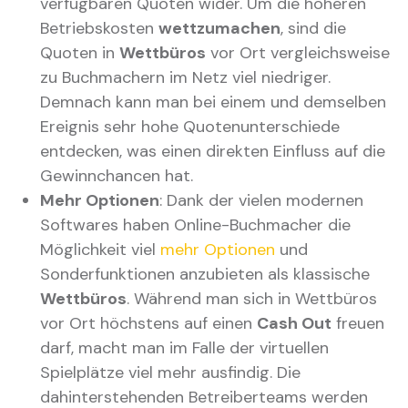
verfügbaren Quoten wider. Um die höheren
Betriebskosten
wettzumachen
, sind die
Quoten in
Wettbüros
vor Ort vergleichsweise
zu Buchmachern im Netz viel niedriger.
Demnach kann man bei einem und demselben
Ereignis sehr hohe Quotenunterschiede
entdecken, was einen direkten Einfluss auf die
Gewinnchancen hat.
Mehr Optionen
: Dank der vielen modernen
Softwares haben Online-Buchmacher die
Möglichkeit viel
mehr Optionen
und
Sonderfunktionen anzubieten als klassische
Wettbüros
. Während man sich in Wettbüros
vor Ort höchstens auf einen
Cash Out
freuen
darf, macht man im Falle der virtuellen
Spielplätze viel mehr ausfindig. Die
dahinterstehenden Betreiberteams werden