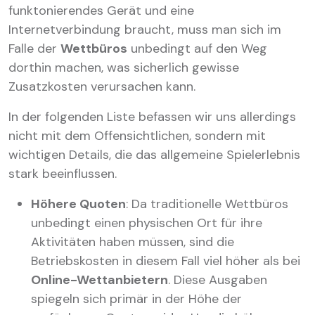
funktonierendes Gerät und eine
Internetverbindung braucht, muss man sich im
Falle der
Wettbüros
unbedingt auf den Weg
dorthin machen, was sicherlich gewisse
Zusatzkosten verursachen kann.
In der folgenden Liste befassen wir uns allerdings
nicht mit dem Offensichtlichen, sondern mit
wichtigen Details, die das allgemeine Spielerlebnis
stark beeinflussen.
Höhere Quoten
: Da traditionelle Wettbüros
unbedingt einen physischen Ort für ihre
Aktivitäten haben müssen, sind die
Betriebskosten in diesem Fall viel höher als bei
Online-Wettanbietern
. Diese Ausgaben
spiegeln sich primär in der Höhe der