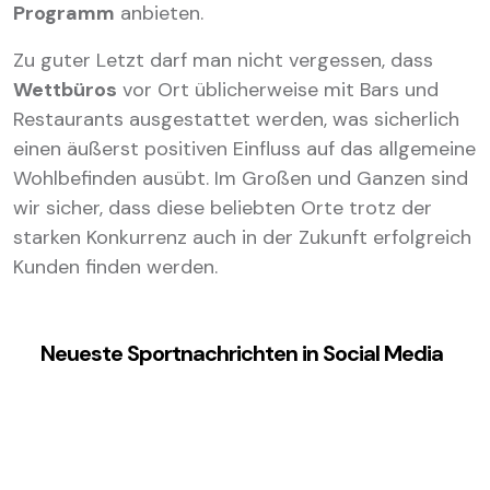
Programm
anbieten.
Zu guter Letzt darf man nicht vergessen, dass
Wettbüros
vor Ort üblicherweise mit Bars und
Restaurants ausgestattet werden, was sicherlich
einen äußerst positiven Einfluss auf das allgemeine
Wohlbefinden ausübt. Im Großen und Ganzen sind
wir sicher, dass diese beliebten Orte trotz der
starken Konkurrenz auch in der Zukunft erfolgreich
Kunden finden werden.
Neueste Sportnachrichten in Social Media